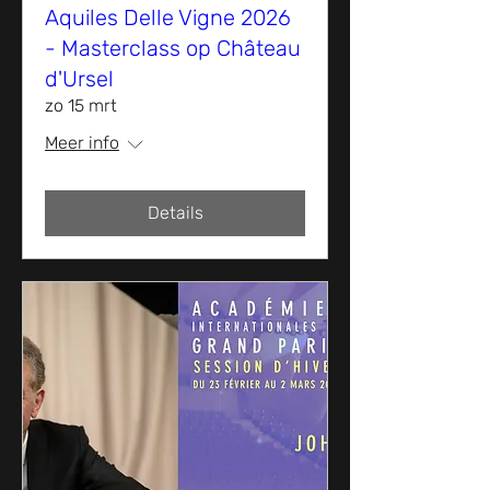
Aquiles Delle Vigne 2026
- Masterclass op Château
d'Ursel
zo 15 mrt
Meer info
Details