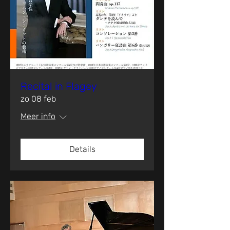
Recital in Flagey
zo 08 feb
Meer info
Details