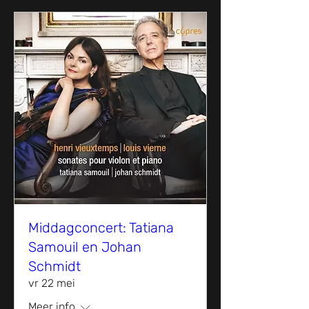
Middagconcert: Tatiana
Samouil en Johan
Schmidt
vr 22 mei
Meer info