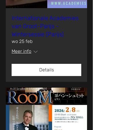
Internationale Academies
van Groot-Parijs -
Wintersessie (Parijs)
wo 25 feb
Meer info
Details