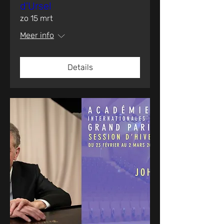
d'Ursel
zo 15 mrt
Meer info
Details