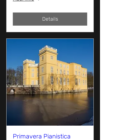
Details
Primavera Pianistica