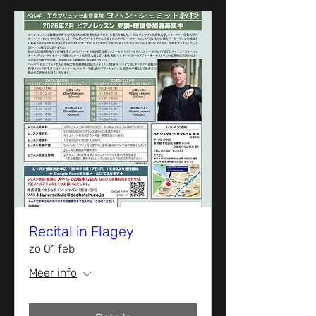
Recital in Flagey
zo 01 feb
Meer info