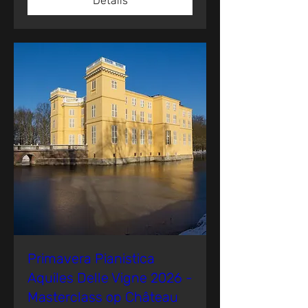
Details
Primavera Pianistica
Aquiles Delle Vigne 2026 -
Masterclass op Château