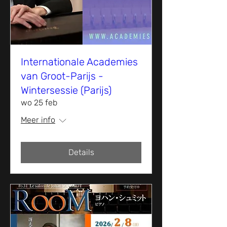
Internationale Academies
van Groot-Parijs -
Wintersessie (Parijs)
wo 25 feb
Meer info
Details