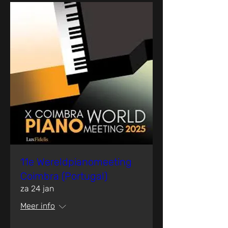
11e Wereldpianomeeting
Coimbra (Portugal)
za 24 jan
Meer info