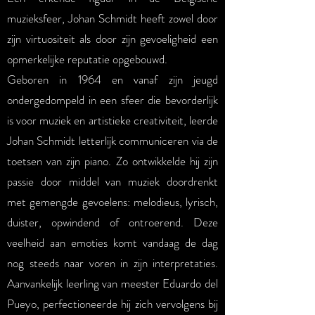
muzieksfeer, Johan Schmidt heeft zowel door
zijn virtuositeit als door zijn gevoeligheid een
opmerkelijke reputatie opgebouwd.
Geboren in 1964 en vanaf zijn jeugd
ondergedompeld in een sfeer die bevorderlijk
is voor muziek en artistieke creativiteit, leerde
Johan Schmidt letterlijk communiceren via de
toetsen van zijn piano. Zo ontwikkelde hij zijn
passie door middel van muziek doordrenkt
met gemengde gevoelens: melodieus, lyrisch,
duister, opwindend of ontroerend. Deze
veelheid aan emoties komt vandaag de dag
nog steeds naar voren in zijn interpretaties.
Aanvankelijk leerling van meester Eduardo del
Pueyo, perfectioneerde hij zich vervolgens bij