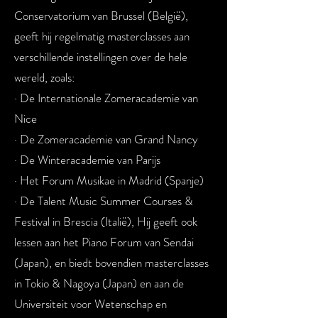
Conservatorium van Brussel (België),
geeft hij regelmatig masterclasses aan
verschillende instellingen over de hele
wereld, zoals:
· De Internationale Zomeracademie van
Nice
· De Zomeracademie van Grand Nancy
· De Winteracademie van Parijs
· Het Forum Musikae in Madrid (Spanje)
· De Talent Music Summer Courses &
Festival in Brescia (Italië), Hij geeft ook
lessen aan het Piano Forum van Sendai
(Japan), en biedt bovendien masterclasses
in Tokio & Nagoya (Japan) en aan de
Universiteit voor Wetenschap en