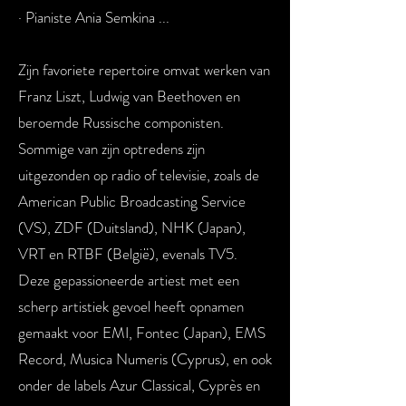
· Pianiste Ania Semkina ...
Zijn favoriete repertoire omvat werken van
Franz Liszt, Ludwig van Beethoven en
beroemde Russische componisten.
Sommige van zijn optredens zijn
uitgezonden op radio of televisie, zoals de
American Public Broadcasting Service
(VS), ZDF (Duitsland), NHK (Japan),
VRT en RTBF (België), evenals TV5.
Deze gepassioneerde artiest met een
scherp artistiek gevoel heeft opnamen
gemaakt voor EMI, Fontec (Japan), EMS
Record, Musica Numeris (Cyprus), en ook
onder de labels Azur Classical, Cyprès en