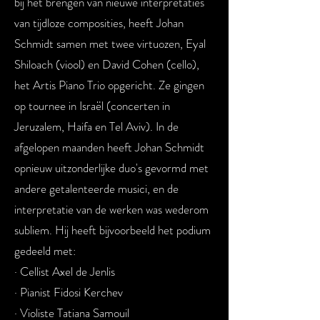
bij het brengen van nieuwe interpretaties
van tijdloze composities, heeft Johan
Schmidt samen met twee virtuozen, Eyal
Shiloach (viool) en David Cohen (cello),
het Artis Piano Trio opgericht. Ze gingen
op tournee in Israël (concerten in
Jeruzalem, Haifa en Tel Aviv). In de
afgelopen maanden heeft Johan Schmidt
opnieuw uitzonderlijke duo's gevormd met
andere getalenteerde musici, en de
interpretatie van de werken was wederom
subliem. Hij heeft bijvoorbeeld het podium
gedeeld met:
· Cellist Axel de Jenlis
· Pianist Fidosi Kerchev
· Violiste Tatiana Samouil