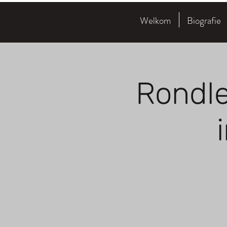
Welkom
Biografie
Rondle