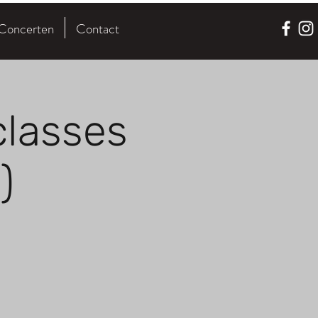
Concerten
Contact
classes
)