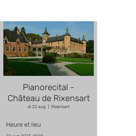
Pianorecital -
Château de Rixensart
di 22 aug
  |  
Rixensart
Heure et lieu