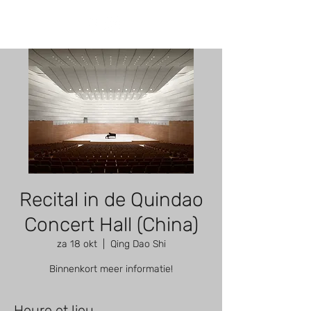
Recital in de Quindao
Concert Hall (China)
za 18 okt
  |  
Qing Dao Shi
Binnenkort meer informatie!
Heure et lieu