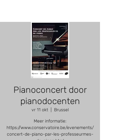
Pianoconcert door
pianodocenten
vr 11 okt
  |  
Brussel
Meer informatie:
https://www.conservatoire.be/evenements/
concert-de-piano-par-les-professeurmes-