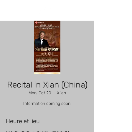
Recital in Xian (China)
Mon, Oct 20
  |  
Xi'an
Information coming soon!
Heure et lieu