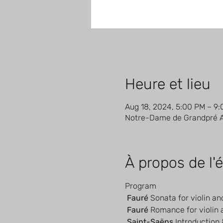
Heure et lieu
Aug 18, 2024, 5:00 PM – 9
Notre-Dame de Grandpré Ab
À propos de l
Program
Fauré
 Sonata for violin and
Fauré
 Romance for violin 
Saint-Saëns
 Introduction