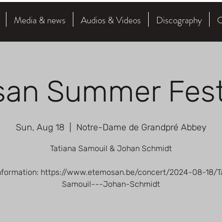
Media & news
Audios & Videos
Discography
C
an Summer Fest
Sun, Aug 18
  |  
Notre-Dame de Grandpré Abbey
Tatiana Samouil & Johan Schmidt
nformation: https://www.etemosan.be/concert/2024-08-18/T
Samouil---Johan-Schmidt