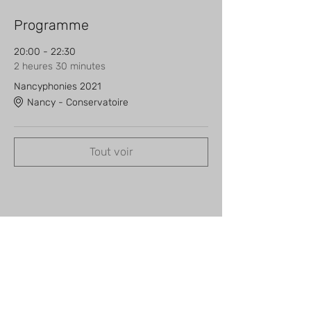
Programme
20:00 - 22:30
2 heures 30 minutes
Nancyphonies 2021
Nancy - Conservatoire
Tout voir