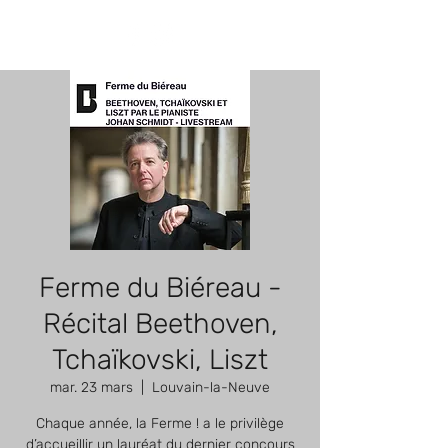
Ferme du Biéreau -
Récital Beethoven,
Tchaïkovski, Liszt
mar. 23 mars
  |  
Louvain-la-Neuve
Chaque année, la Ferme ! a le privilège
d’accueillir un lauréat du dernier concours