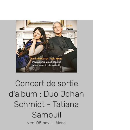
Concert de sortie
d'album : Duo Johan
Schmidt - Tatiana
Samouil
ven. 08 nov.
  |  
Mons