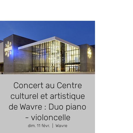
Concert au Centre
culturel et artistique
de Wavre : Duo piano
- violoncelle
dim. 11 févr.
  |  
Wavre