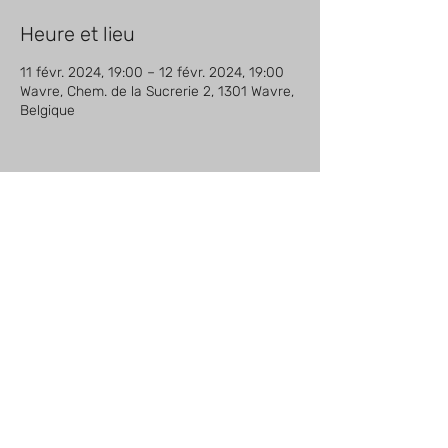
Heure et lieu
11 févr. 2024, 19:00 – 12 févr. 2024, 19:00
Wavre, Chem. de la Sucrerie 2, 1301 Wavre,
Belgique