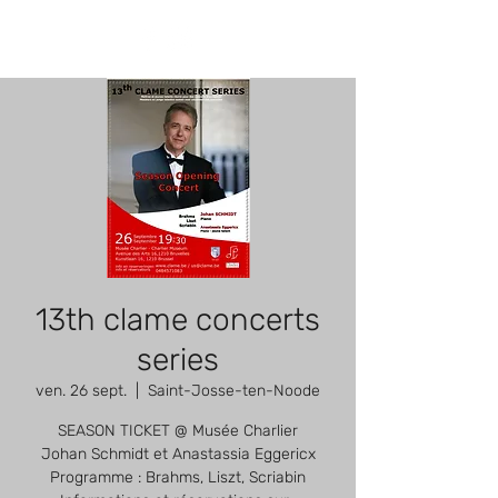
13th clame concerts
series
ven. 26 sept.
  |  
Saint-Josse-ten-Noode
SEASON TICKET @ Musée Charlier
Johan Schmidt et Anastassia Eggericx
Programme : Brahms, Liszt, Scriabin