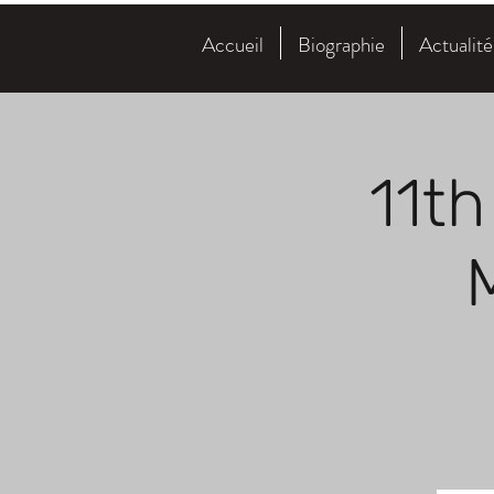
Accueil
Biographie
Actualit
11th