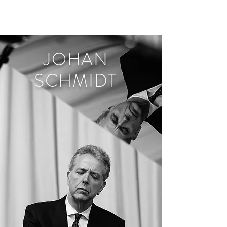
JOHAN
SCHMIDT